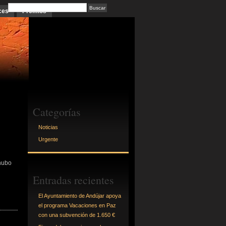
ces
Premios
Categorías
Noticias
Urgente
hubo
Entradas recientes
El Ayuntamiento de Andújar apoya
el programa Vacaciones en Paz
con una subvención de 1.650 €