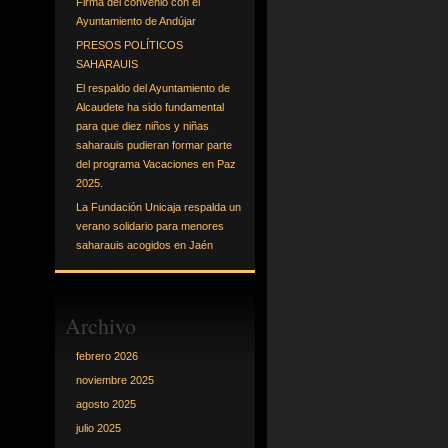
Firma del convenio con el
Ayuntamiento de Andújar
PRESOS POLÍTICOS
SAHARAUIS
El respaldo del Ayuntamiento de
Alcaudete ha sido fundamental
para que diez niños y niñas
saharauis pudieran formar parte
del programa Vacaciones en Paz
2025.
La Fundación Unicaja respalda un
verano solidario para menores
saharauis acogidos en Jaén
Archivo
febrero 2026
noviembre 2025
agosto 2025
julio 2025