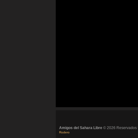
Amigos del Sahara Libre
© 2026 Reservados t
Rodero