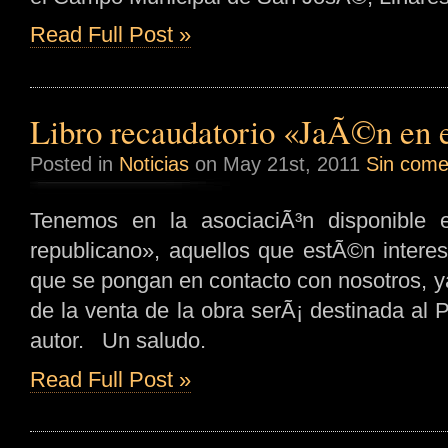
Read Full Post »
Libro recaudatorio «JaÃ©n en e
Posted in
Noticias
on May 21st, 2011
Sin come
Tenemos en la asociaciÃ³n disponible e
republicano», aquellos que estÃ©n interes
que se pongan en contacto con nosotros, y
de la venta de la obra serÃ¡ destinada al
autor. Un saludo.
Read Full Post »