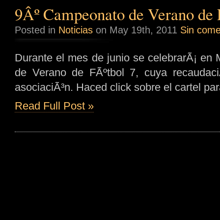
9Âº Campeonato de Verano de 
Posted in
Noticias
on May 19th, 2011
Sin come
Durante el mes de junio se celebrarÃ¡ en
de Verano de FÃºtbol 7, cuya recaudaci
asociaciÃ³n. Haced click sobre el cartel pa
Read Full Post »