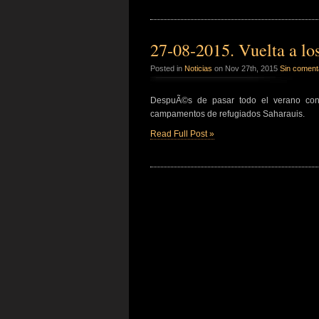
27-08-2015. Vuelta a l
Posted in
Noticias
on Nov 27th, 2015
Sin coment
DespuÃ©s de pasar todo el verano con
campamentos de refugiados Saharauis.
Read Full Post »