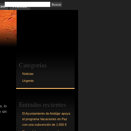
ces
Premios
Categorías
Noticias
Urgente
Entradas recientes
s, lo
 sin
El Ayuntamiento de Andújar apoya
el programa Vacaciones en Paz
con una subvención de 1.650 €