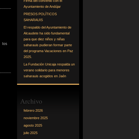
Firma del convenio con el
Ayuntamiento de Andújar
PRESOS POLÍTICOS
SAHARAUIS
El respaldo del Ayuntamiento de
Alcaudete ha sido fundamental
para que diez niños y niñas
 los
saharauis pudieran formar parte
del programa Vacaciones en Paz
2025.
La Fundación Unicaja respalda un
verano solidario para menores
saharauis acogidos en Jaén
Archivo
febrero 2026
noviembre 2025
agosto 2025
julio 2025