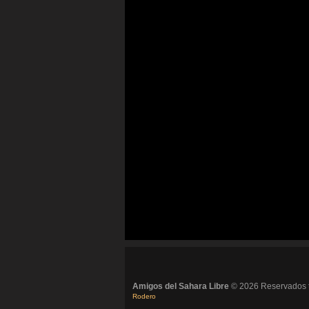
Amigos del Sahara Libre
© 2026 Reservados t
Rodero