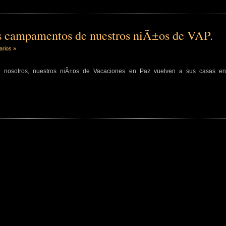
os campamentos de nuestros niÃ±os de VAP.
arios »
 nosotros, nuestros niÃ±os de Vacaciones en Paz vuelven a sus casas en